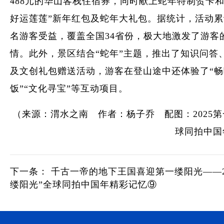
488元的华山客栈住宿券，同时献上蛇年特制贺卡和
好运莲莲”新年红包及蛇年大礼包。据统计，活动累计
名游客受益，覆盖全国34省份，极大地激发了游客
情。此外，景区结合“蛇年”主题，推出了知识问答
及文创礼包赠送活动，游客在登山途中还体验了“
饭”“文化寻宝”等互动项目。
（来源：渭水之南 作者：杨子乔 配图：2025
球同拍中国
下一条：
千古一帝的地下王国喜迎第一缕阳光——20
缕阳光”全球同拍中国年精彩记忆⑨