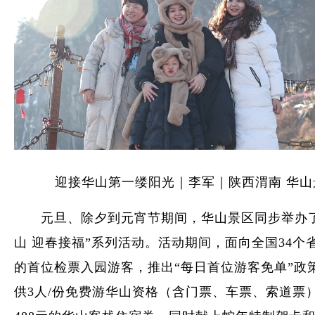
迎接华山第一缕阳光｜李军｜陕西渭南 华山
元旦、除夕到元宵节期间，华山景区同步举办了
山 迎春接福”系列活动。活动期间，面向全国34个
的首位检票入园游客，推出“每日首位游客免单”政
供3人/份免费游华山资格（含门票、车票、索道票