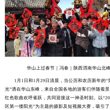
华山上过春节｜冯春｜陕西渭南华山北
1月1日和1月29日清晨，当公历和农历新年的“
光”洒在华山东峰，来自全国各地的游客们伴随着
红色歌曲欢呼雀跃，共同迎接这一神圣时刻。以“20
区第一缕阳光”为主题的摄影及短视频大赛，吸引