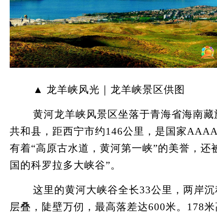
▲ 龙羊峡风光｜龙羊峡景区供图
黄河龙羊峡风景区坐落于青海省海南藏
共和县，距西宁市约146公里，是国家AAA
有着“高原古水道，黄河第一峡”的美誉，还
国的科罗拉多大峡谷”。
这里的黄河大峡谷全长33公里，两岸沉
层叠，陡壁万仞，最高落差达600米。178