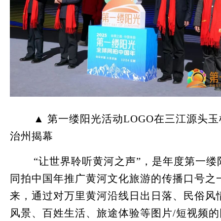
▲ 第一缕阳光活动LOGO在三江源头玉
治州揭幕
“让世界聆听黄河之声”，是年度第一缕
同拍中国年推广黄河文化旅游的传播口号之
来，通过对万里黄河沿线日出日落、民俗风
风景、百姓生活、旅途体验等图片/短视频的