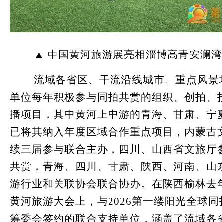
▲ 中国黄河旅游展亮相淄博高青安澜湾
流域各省区、干流沿线城市、重点风景
单位每年积极参与同拍共赏的组织、创拍、
播项目，其中黄河上中游的青海、甘肃、宁
已将其纳入年度区域合作重点项目，内蒙古
续三届参与联合主办，四川、山西省文旅厅
共赏，青海、四川、甘肃、陕西、河南、山
游行业和关联协会联合协办。在陕西榆林去
黄河旅游大会上，与2026第一缕阳光全球
筹委会签约的联合支持单位，涵盖了流域各