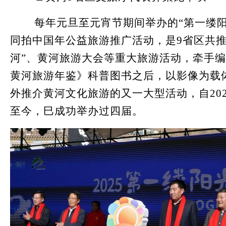
每年元旦至元宵节期间举办的“第一缕阳
同拍中国年公益旅游推广活动，是9省区共推
河”、黄河旅游大会等重大旅游活动，牵手
黄河旅游年鉴》科普图书之后，以影像为载
外推介黄河文化旅游的又一大型活动，自20
至今，巳成功举办过四届。