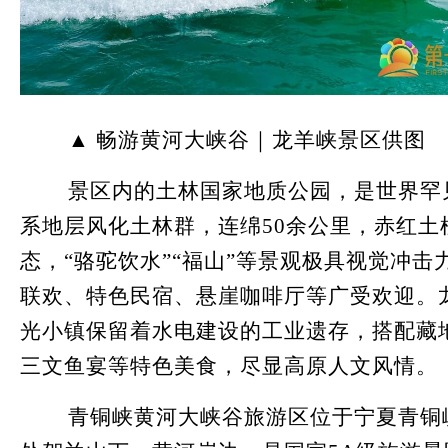
▲ 畅游黄河大峡谷｜龙羊峡景区供图
景区内的土林国家地质公园，是世界罕
系地层风化土林群，连绵50余公里，赤红土
态，“骆驼饮水”“福山”等景观极具视觉冲击
联欢、特色民宿、悬崖咖啡厅等广受欢迎。
光小镇保留着水电建设的工业遗存，搭配藏
三文鱼宴等特色美食，尽显高原人文风情。
青铜峡黄河大峡谷旅游区位于宁夏青铜