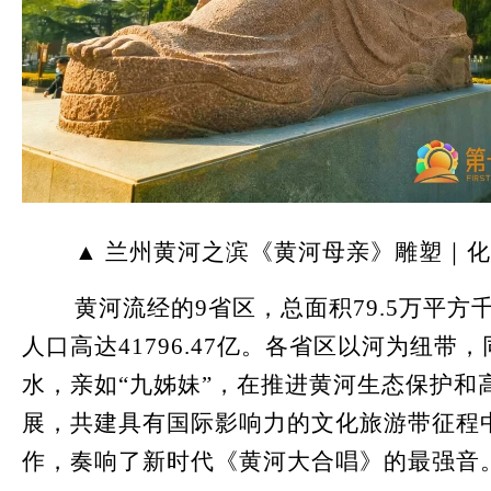
▲ 兰州黄河之滨《黄河母亲》雕塑｜化
黄河流经的9省区，总面积79.5万平方
人口高达41796.47亿。各省区以河为纽带
水，亲如“九姊妹”，在推进黄河生态保护和
展，共建具有国际影响力的文化旅游带征程
作，奏响了新时代《黄河大合唱》的最强音