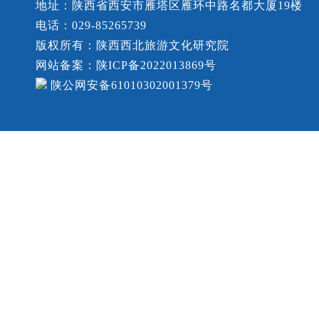
地址：陕西省西安市雁塔区雁环中路名都大厦19楼
电话：029-85265739
版权所有：陕西西北旅游文化研究院
网站备案：陕ICP备2022013869号
陕公网安备61010302001379号